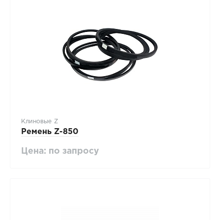
Клиновые Z
Ремень Z-850
Цена: по запросу