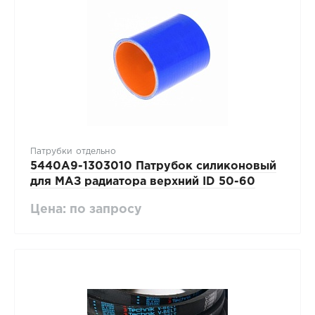
Патрубки отдельно
5440А9-1303010 Патрубок силиконовый
для МАЗ радиатора верхний ID 50-60
Цена: по запросу