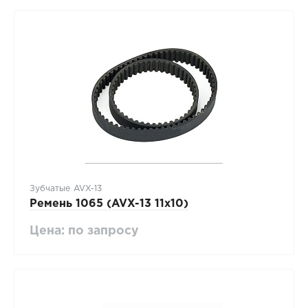
Зубчатые AVX-13
Ремень 1065 (AVX-13 11х10)
Цена: по запросу