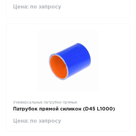
Цена: по запросу
Универсальные патрубки прямые
Патрубок прямой силикон (D45 L1000)
Цена: по запросу