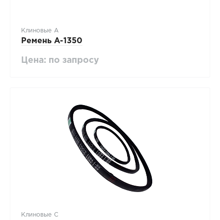
Клиновые А
Ремень A-1350
Цена: по запросу
Клиновые С