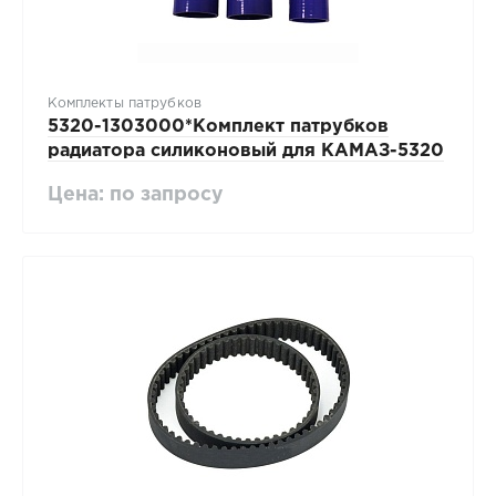
Комплекты патрубков
5320-1303000*Комплект патрубков
радиатора силиконовый для КАМАЗ-5320
Цена: по запросу