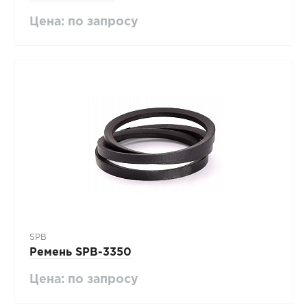
Цена: по запросу
SPB
Ремень SPB-3350
Цена: по запросу