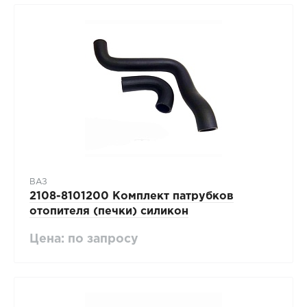
ВАЗ
2108-8101200 Комплект патрубков
отопителя (печки) силикон
Цена: по запросу