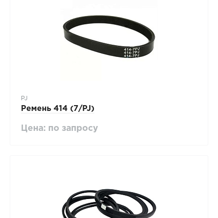
PJ
Ремень 414 (7/PJ)
Цена: по запросу