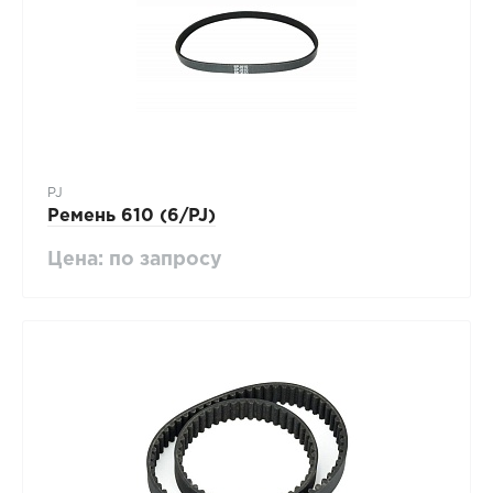
PJ
Ремень 610 (6/PJ)
Цена: по запросу