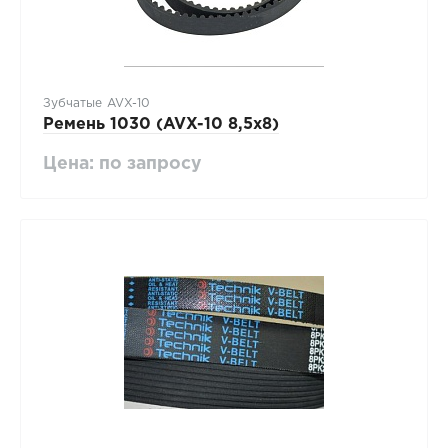
Зубчатые AVX-10
Ремень 1030 (AVX-10 8,5х8)
Цена: по запросу