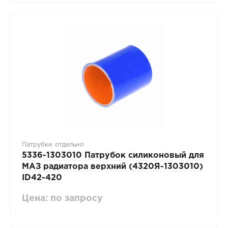
Патрубки отдельно
5336-1303010 Патрубок силиконовый для
МАЗ радиатора верхний (4320Я-1303010)
ID42-420
Цена: по запросу