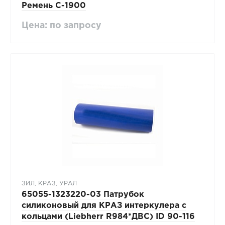
Ремень C-1900
Цена: по запросу
ЗИЛ, КРАЗ, УРАЛ
65055-1323220-03 Патрубок
силиконовый для КРАЗ интеркулера с
кольцами (Liebherr R984*ДВС) ID 90-116