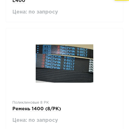
L400
Цена: по запросу
Поликлиновые 8 PK
Ремень 1400 (8/PK)
Цена: по запросу