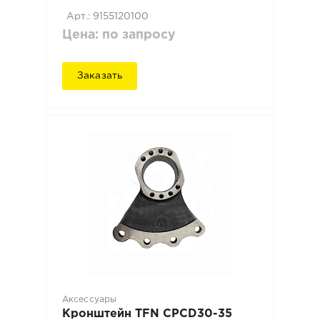
Арт.: 9155120100
Цена: по запросу
Заказать
Аксессуары
Кронштейн TFN CPCD30-35