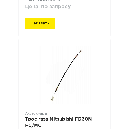
Цена: по запросу
Заказать
Аксессуары
Трос газа Mitsubishi FD30N
FC/MC