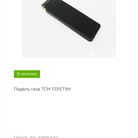
В наличии
Педаль газа TCM FD15T9H
Цена: по запросу