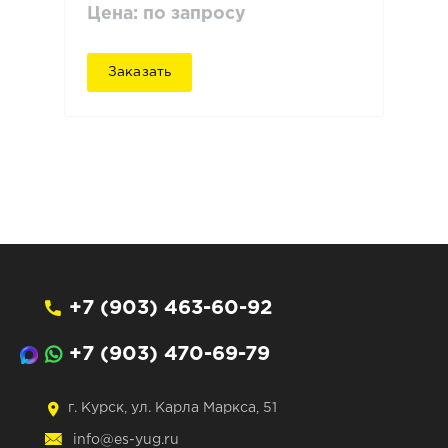
Цена: по запросу
Заказать
+7 (903) 463-60-92
+7 (903) 470-69-79
г. Курск, ул. Карла Маркса, 51
info@es-yug.ru