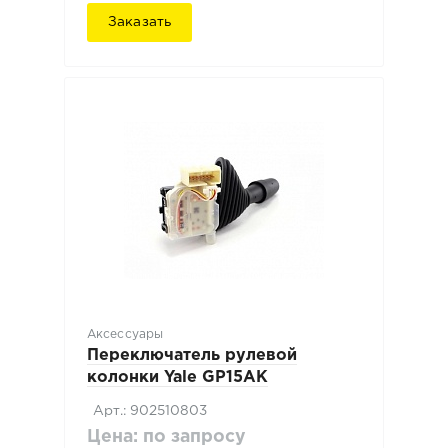
Заказать
Аксессуары
Переключатель рулевой
колонки Yale GP15AK
Арт.: 902510803
Цена: по запросу