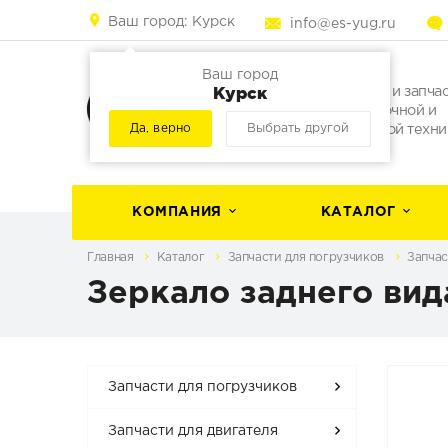
Ваш город:
Курск
info@es-yug.ru
Ваш город
Курск
Погрузчики и запча
для погрузочной и
Да, верно
Выбрать другой
строительной техни
КОМПАНИЯ
КАТАЛОГ
Главная
Каталог
Запчасти для погрузчиков
Запчас
Зеркало заднего вид
Запчасти для погрузчиков
Запчасти для двигателя