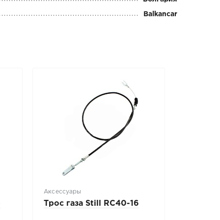
Balkancar
Аксессуары
5
Трос газа Still RC40-16