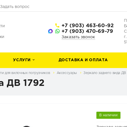
Задать вопрос
П
+7 (903) 463-60-92
сти
Б
+7 (903) 470-69-79
С
ки
г
Заказать звонок
5
УСЛУГИ
ДОСТАВКА И ОПЛАТА
ти для вилочных погрузчиков
Аксессуары
Зеркало заднего вида ДВ 
а ДВ 1792
В наличии