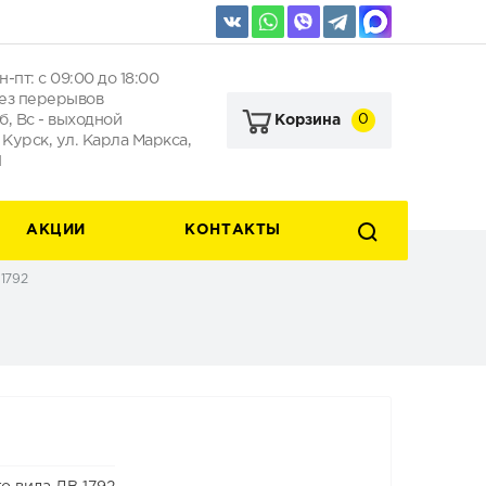
н-пт: с 09:00 до 18:00
ез перерывов
б, Вс - выходной
0
Корзина
. Курск, ул. Карла Маркса,
1
АКЦИИ
КОНТАКТЫ
1792